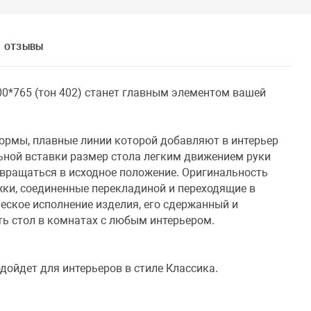
ОТЗЫВЫ
00*765 (тон 402) станет главным элементом вашей
ормы, плавные линии которой добавляют в интерьер
ьной вставки размер стола легким движением руки
звращаться в исходное положение. Оригинальность
ки, соединенные перекладиной и переходящие в
еское исполнение изделия, его сдержанный и
ь стол в комнатах с любым интерьером.
одойдет для интерьеров в стиле Классика.