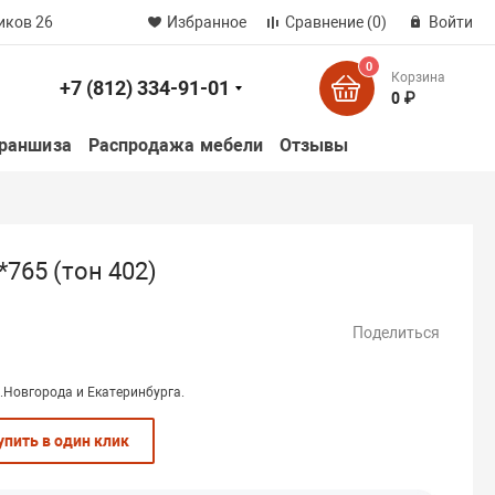
иков 26
Избранное
Сравнение
(0)
Войти
0
Корзина
+7 (812) 334-91-01
к
0 ₽
раншиза
Распродажа мебели
Отзывы
*765 (тон 402)
Поделиться
.Новгорода и Екатеринбурга.
упить в один клик