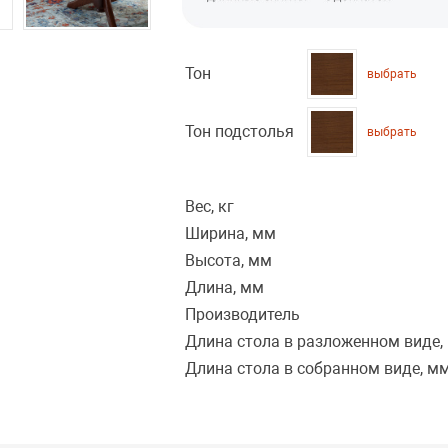
Тон
выбрать
Тон подстолья
выбрать
Вес, кг
Ширина, мм
Высота, мм
Длина, мм
Производитель
Длина стола в разложенном виде,
Длина стола в собранном виде, м