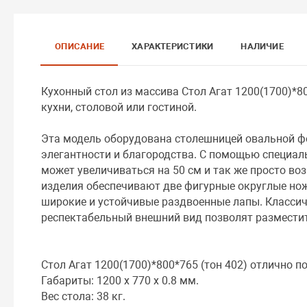
ОПИСАНИЕ
ХАРАКТЕРИСТИКИ
НАЛИЧИЕ
Кухонный стол из массива Стол Агат 1200(1700)*8
кухни, столовой или гостиной.
Эта модель оборудована столешницей овальной ф
элегантности и благородства. С помощью специал
может увеличиваться на 50 см и так же просто во
изделия обеспечивают две фигурные округлые нож
широкие и устойчивые раздвоенные лапы. Классич
респектабельный внешний вид позволят разместит
Стол Агат 1200(1700)*800*765 (тон 402) отлично п
Габариты: 1200 x 770 x 0.8 мм.
Вес стола: 38 кг.