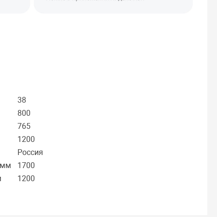
38
800
765
1200
Россия
 мм
1700
м
1200