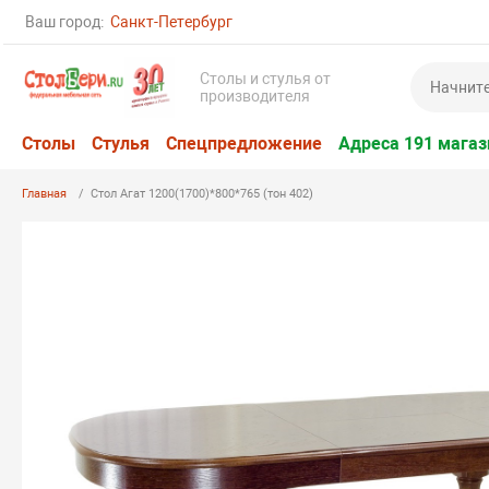
Ваш город:
Санкт-Петербург
Столы и стулья от
производителя
Столы
Стулья
Спецпредложение
Адреса 191 магаз
Главная
Стол Агат 1200(1700)*800*765 (тон 402)