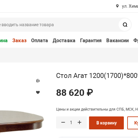
ул. Хим
Поис
ина
Заказ
Оплата
Доставка
Гарантия
Вакансии
Ф
Стол Агат 1200(1700)*800
88 620 ₽
Цены и акции действительны для СПБ, МСК, Н
В корзину
К