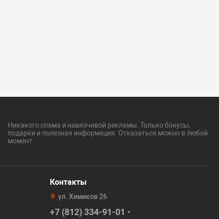
Никакого спама и навязчивой рекламы. Только бонусы,
подарки и полезная информация. Отказаться можно в любой
момент
Контакты
ул. Химиков 26
+7 (812) 334-91-01