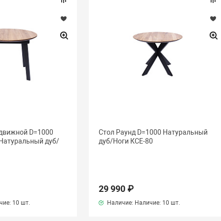
здвижной D=1000
Стол Раунд D=1000 Натуральный
 Натуральный дуб/
дуб/Ноги КСЕ-80
29 990 ₽
чие:
10 шт.
Наличие: Наличие:
10 шт.