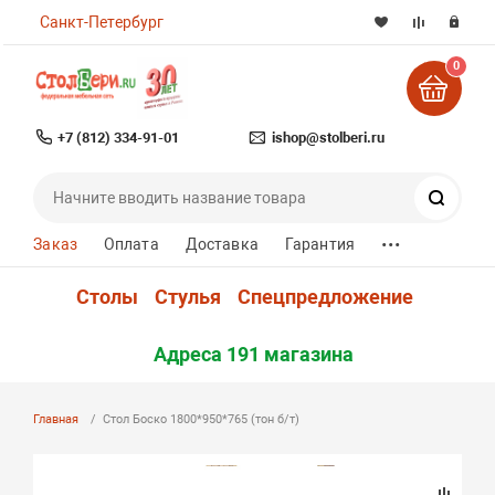
Санкт-Петербург
0
+7 (812) 334-91-01
ishop@stolberi.ru
Поиск
...
Заказ
Оплата
Доставка
Гарантия
Столы
Стулья
Спецпредложение
Адреса 191 магазина
Главная
Стол Боско 1800*950*765 (тон б/т)