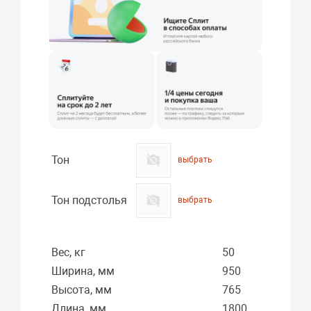
Тон
выбрать
Тон подстолья
выбрать
Вес, кг
50
Ширина, мм
950
Высота, мм
765
Длина, мм
1800