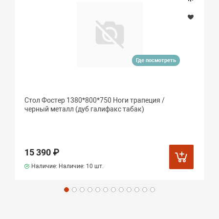
Где посмотреть
Стол Фостер 1380*800*750 Ноги трапеция /
черный металл (дуб галифакс табак)
15 390 ₽
Наличие: Наличие:
10 шт.