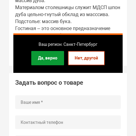
массив дуба.
Материалом столешницы служит МДСП шпон
дуба цельно-гнутый обклад из масссива.
Подстолье: массив бука.
Гостиная – это основное предназначение
этого предмета мебели.
Длина стола в разложенном виде: 1700 мм.
Ваш регион: Санкт-Петербург
Форма стола: прямоугольная.
Гарантия: 2 года.
Да, верно
Нет, другой
Задать вопрос о товаре