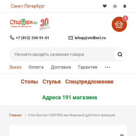
Санкт-Петербург
0
+7 (812) 334-91-01
ishop@stolberi.ru
Поиск
...
Заказ
Оплата
Доставка
Гарантия
Столы
Стулья
Спецпредложение
Адреса 191 магазина
Главная
Стол Бостон 1600*800 мм Мореный дуб/Ноги трапеция