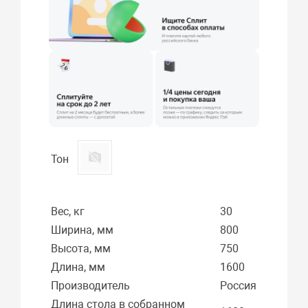
Тон
Вес, кг
30
Ширина, мм
800
Высота, мм
750
Длина, мм
1600
Производитель
Россия
Длина стола в собранном