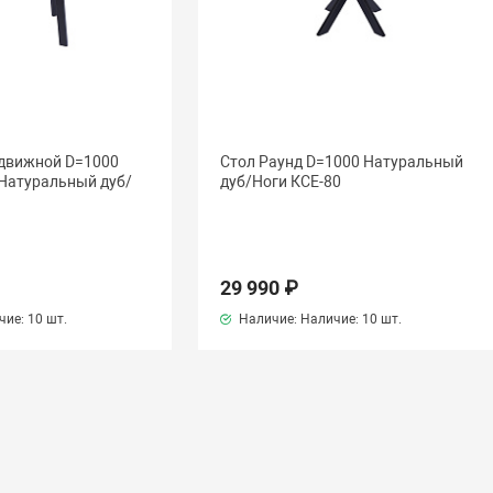
здвижной D=1000
Стол Раунд D=1000 Натуральный
 Натуральный дуб/
дуб/Ноги КСЕ-80
29 990 ₽
чие:
10 шт.
Наличие: Наличие:
10 шт.