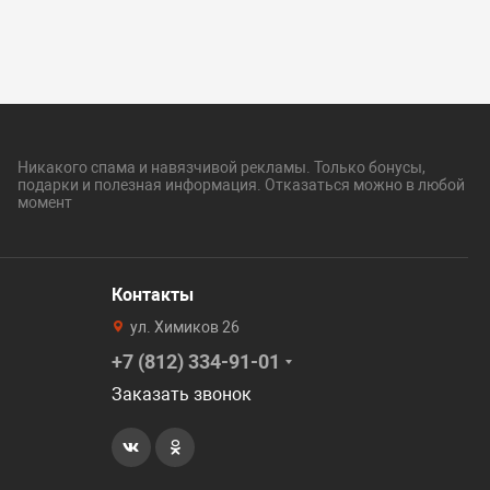
Никакого спама и навязчивой рекламы. Только бонусы,
подарки и полезная информация. Отказаться можно в любой
момент
Контакты
ул. Химиков 26
+7 (812) 334-91-01
Заказать звонок