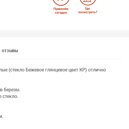
ОТЗЫВЫ
лые (стекло Бежевое глянцевое цвет КР) отлично
в березы.
 стекло.
м.