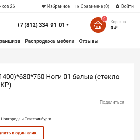
иков 26
Избранное
Сравнение
(0)
Войти
0
Корзина
+7 (812) 334-91-01
к
0 ₽
раншиза
Распродажа мебели
Отзывы
1400)*680*750 Ноги 01 белые (стекло
 КР)
Поделиться
.Новгорода и Екатеринбурга.
упить в один клик