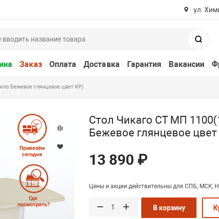
ул. Хим
Поис
ина
Заказ
Оплата
Доставка
Гарантия
Вакансии
Ф
екло Бежевое глянцевое цвет КР)
Стол Чикаго СТ МП 1100(
Бежевое глянцевое цвет
13 890 ₽
Цены и акции действительны для СПБ, МСК, Н
В корзину
К