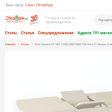
Ваш город:
Санкт-Петербург
Столы и стулья от
производителя
Столы
Стулья
Спецпредложение
Адреса 191 магаз
Главная
Столы
Стол Чикаго СТ МП 1100(1400)*680*750 Ноги 01 белые (ст