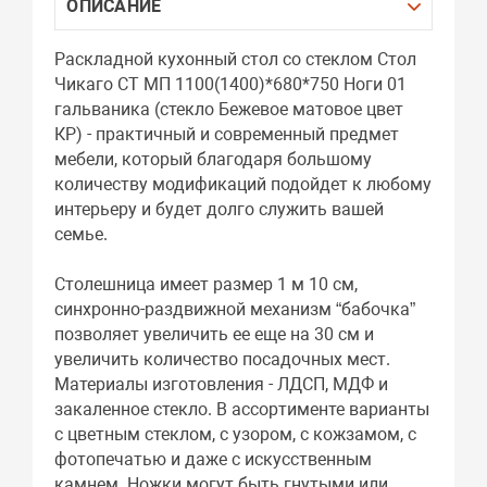
ОПИСАНИЕ
Раскладной кухонный стол со стеклом Стол
Чикаго СТ МП 1100(1400)*680*750 Ноги 01
гальваника (стекло Бежевое матовое цвет
КР) - практичный и современный предмет
мебели, который благодаря большому
количеству модификаций подойдет к любому
интерьеру и будет долго служить вашей
семье.
Столешница имеет размер 1 м 10 см,
синхронно-раздвижной механизм “бабочка”
позволяет увеличить ее еще на 30 см и
увеличить количество посадочных мест.
Материалы изготовления - ЛДСП, МДФ и
закаленное стекло. В ассортименте варианты
с цветным стеклом, с узором, с кожзамом, с
фотопечатью и даже с искусственным
камнем. Ножки могут быть гнутыми или