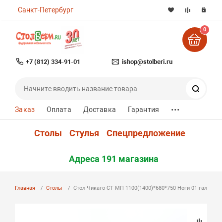
Санкт-Петербург
0
+7 (812) 334-91-01
ishop@stolberi.ru
Поиск
...
Заказ
Оплата
Доставка
Гарантия
Столы
Стулья
Спецпредложение
Адреса 191 магазина
Главная
Столы
Стол Чикаго СТ МП 1100(1400)*680*750 Ноги 01 гальвани