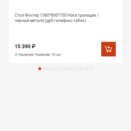
Стол Фостер 1380*800*750 Ноги трапеция /
черный металл (дуб галифакс табак)
15 390 ₽
Наличие: Наличие:
10 шт.