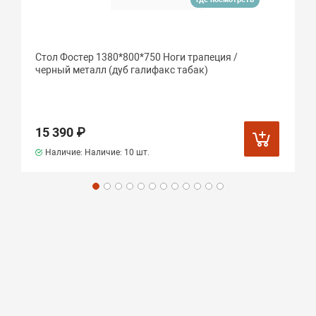
Стол Фостер 1380*800*750 Ноги трапеция /
черный металл (дуб галифакс табак)
15 390 ₽
Наличие: Наличие:
10 шт.