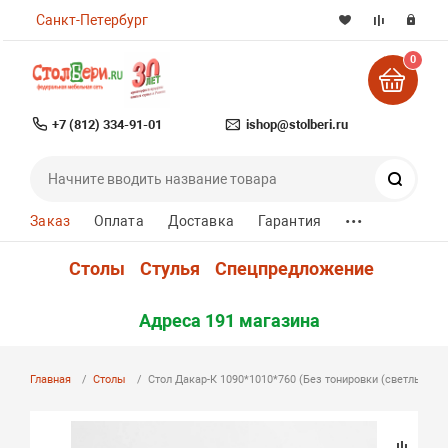
Санкт-Петербург
0
+7 (812) 334-91-01
ishop@stolberi.ru
Поиск
...
Заказ
Оплата
Доставка
Гарантия
Столы
Стулья
Спецпредложение
Адреса 191 магазина
Главная
Столы
Стол Дакар-К 1090*1010*760 (Без тонировки (светлый бук