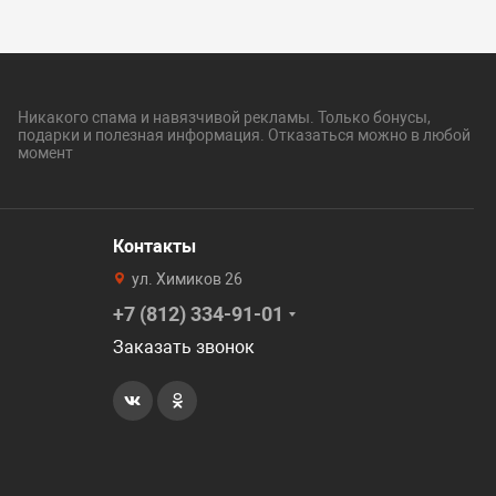
Никакого спама и навязчивой рекламы. Только бонусы,
подарки и полезная информация. Отказаться можно в любой
момент
Контакты
ул. Химиков 26
+7 (812) 334-91-01
Заказать звонок