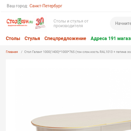
Ваш город:
Санкт-Петербург
Столы и стулья от
производителя
Столы
Стулья
Спецпредложение
Адреса 191 магаз
Главная
Стол Галант 1000(1400)*1000*765 (тон слон.кость RAL1013 + патина зо