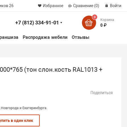
иков 26
Избранное
Сравнение
(0)
Войти
0
Корзина
+7 (812) 334-91-01
к
0 ₽
раншиза
Распродажа мебели
Отзывы
000*765 (тон слон.кость RAL1013 +
Поделиться
.Новгорода и Екатеринбурга.
упить в один клик