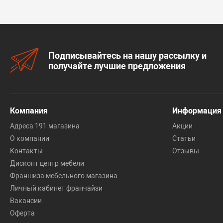
Подписывайтесь на нашу рассылку и
получайте лучшие предложения
Компания
Информация
Адреса 191 магазина
Акции
О компании
Статьи
Контакты
Отзывы
Дисконт центр мебели
Франшиза мебельного магазина
Личный кабинет франчайзи
Вакансии
Оферта