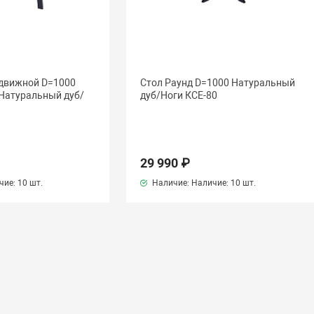
здвижной D=1000
Стол Раунд D=1000 Натуральный
 Натуральный дуб/
дуб/Ноги КСЕ-80
29 990 ₽
чие:
10 шт.
Наличие: Наличие:
10 шт.