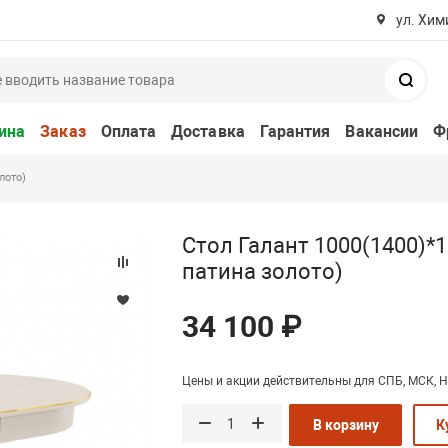
ул. Хим
Поис
ина
Заказ
Оплата
Доставка
Гарантия
Вакансии
Ф
лото)
Стол Галант 1000(1400)*1
патина золото)
34 100 ₽
Цены и акции действительны для СПБ, МСК, Н
В корзину
К