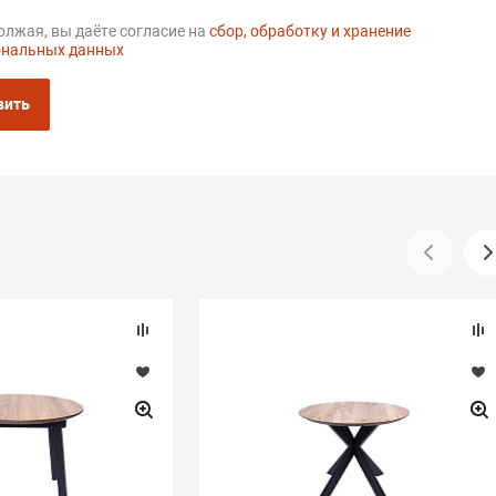
лжая, вы даёте согласие на
сбор, обработку и хранение
ональных данных
вить