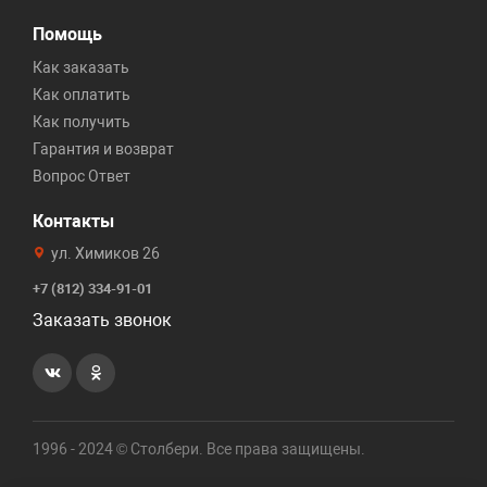
Помощь
Как заказать
Как оплатить
Как получить
Гарантия и возврат
Вопрос Ответ
Контакты
ул. Химиков 26
+7 (812) 334-91-01
Заказать звонок
1996 - 2024 © Столбери. Все права защищены.