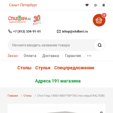
Санкт-Петербург
0
+7 (812) 334-91-01
ishop@stolberi.ru
Поиск
...
Заказ
Оплата
Доставка
Гарантия
Столы
Стулья
Спецпредложение
Адреса 191 магазина
Главная
Столы
Стол Глэд 1000(1400)*700*765 (тон серый RAL7038)