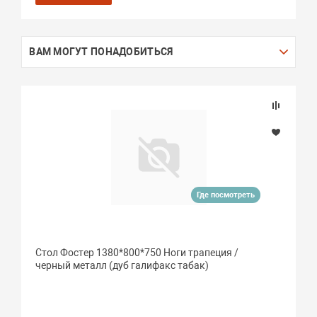
ВАМ МОГУТ ПОНАДОБИТЬСЯ
Где посмотреть
Стол Фостер 1380*800*750 Ноги трапеция /
черный металл (дуб галифакс табак)