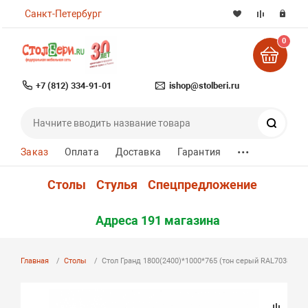
Санкт-Петербург
0
+7 (812) 334-91-01
ishop@stolberi.ru
Поиск
...
Заказ
Оплата
Доставка
Гарантия
Столы
Стулья
Спецпредложение
Адреса 191 магазина
Главная
Столы
Стол Гранд 1800(2400)*1000*765 (тон серый RAL7038)