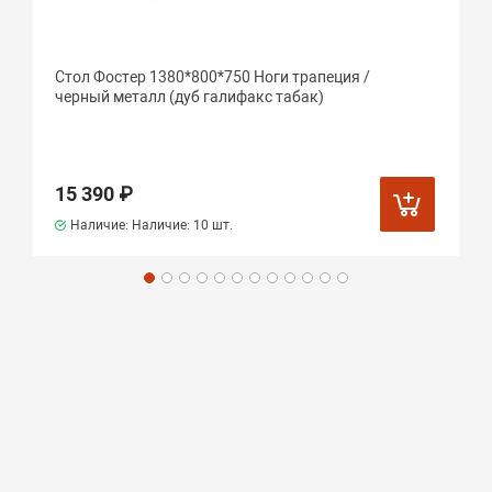
Стол Фостер 1380*800*750 Ноги трапеция /
черный металл (дуб галифакс табак)
15 390 ₽
Наличие: Наличие:
10 шт.