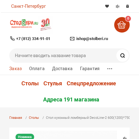
Санкт-Петербург
0
+7 (812) 334-91-01
ishop@stolberi.ru
Поиск
...
Заказ
Оплата
Доставка
Гарантия
Столы
Стулья
Спецпредложение
Адреса 191 магазина
Главная
Столы
Стол кухонный ломберный DecoLine-2 600(1200)*750мм но
Новинка