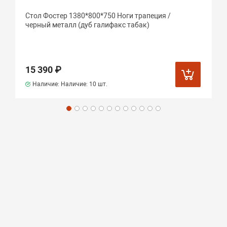
Стол Фостер 1380*800*750 Ноги трапеция /
черный металл (дуб галифакс табак)
15 390 ₽
Наличие: Наличие:
10 шт.