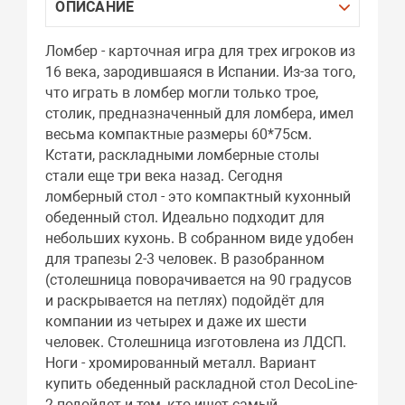
ОПИСАНИЕ
Ломбер - карточная игра для трех игроков из
16 века, зародившаяся в Испании. Из-за того,
что играть в ломбер могли только трое,
столик, предназначенный для ломбера, имел
весьма компактные размеры 60*75см.
Кстати, раскладными ломберные столы
стали еще три века назад. Сегодня
ломберный стол - это компактный кухонный
обеденный стол. Идеально подходит для
небольших кухонь. В собранном виде удобен
для трапезы 2-3 человек. В разобранном
(столешница поворачивается на 90 градусов
и раскрывается на петлях) подойдёт для
компании из четырех и даже их шести
человек. Столешница изготовлена из ЛДСП.
Ноги - хромированный металл. Вариант
купить обеденный раскладной стол DecoLine-
2 подойдет и тем, кто ищет самый