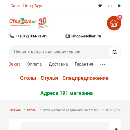
Санкт-Петербург
0
+7 (812) 334-91-01
ishop@stolberi.ru
Поиск
...
Заказ
Оплата
Доставка
Гарантия
Столы
Стулья
Спецпредложение
Адреса 191 магазина
Главная
Столы
Стол кухонный раздвижной DecoLine-1 900(1200)*600мм 