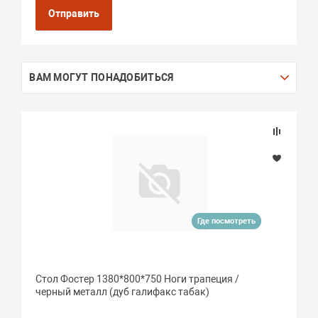
Отправить
ВАМ МОГУТ ПОНАДОБИТЬСЯ
Где посмотреть
Стол Фостер 1380*800*750 Ноги трапеция /
черный металл (дуб галифакс табак)