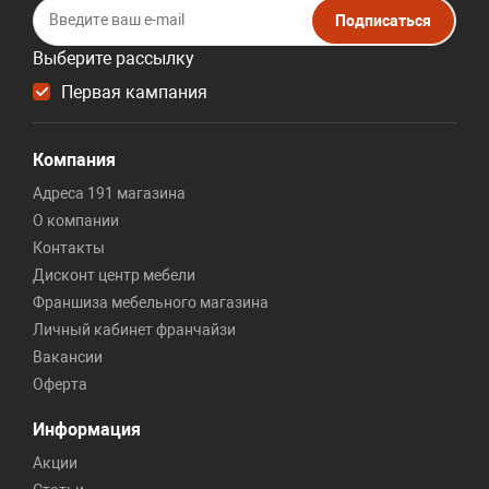
Подписаться
Выберите рассылку
Первая кампания
Компания
Адреса 191 магазина
О компании
Контакты
Дисконт центр мебели
Франшиза мебельного магазина
Личный кабинет франчайзи
Вакансии
Оферта
Информация
Акции