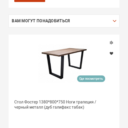
ВАМ МОГУТ ПОНАДОБИТЬСЯ
Где посмотреть
Стол Фостер 1380*800*750 Ноги трапеция /
черный металл (дуб галифакс табак)