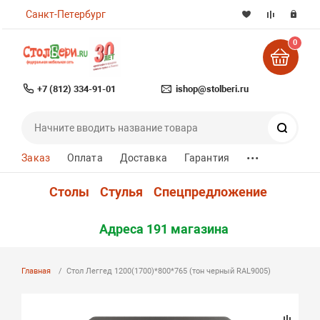
Санкт-Петербург
0
+7 (812) 334-91-01
ishop@stolberi.ru
Поиск
...
Заказ
Оплата
Доставка
Гарантия
Столы
Стулья
Спецпредложение
Адреса 191 магазина
Главная
Стол Леггед 1200(1700)*800*765 (тон черный RAL9005)