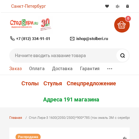
Санкт-Петербург
0
+7 (812) 334-91-01
ishop@stolberi.ru
Поиск
...
Заказ
Оплата
Доставка
Гарантия
Столы
Стулья
Спецпредложение
Адреса 191 магазина
Главная
Стол Лира-3 1600(2050/2500)*900*785 (тон эмаль 3М с серебряной 
Распродажа