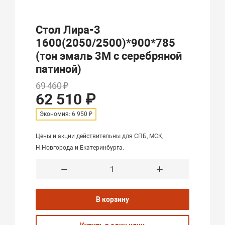
Стол Лира-3
1600(2050/2500)*900*785
(тон эмаль 3М с серебряной
патиной)
69 460 ₽
62 510 ₽
Экономия: 6 950 ₽
Цены и акции действительны для СПБ, МСК,
Н.Новгорода и Екатеринбурга.
В корзину