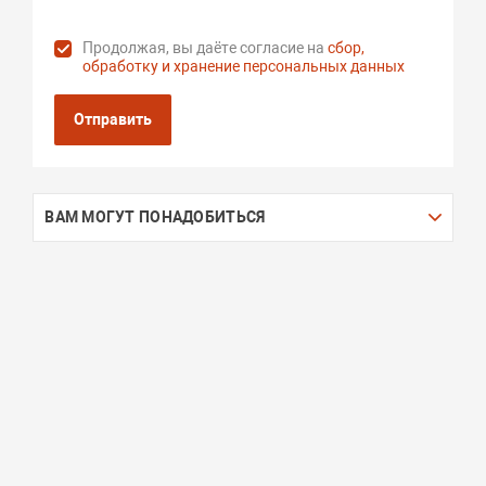
Продолжая, вы даёте согласие на
сбор,
обработку и хранение персональных данных
Отправить
ВАМ МОГУТ ПОНАДОБИТЬСЯ