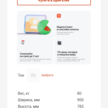
Купить в один клик
Тон
выбрать
Вес, кг
80
Ширина, мм
900
Высота, мм
785