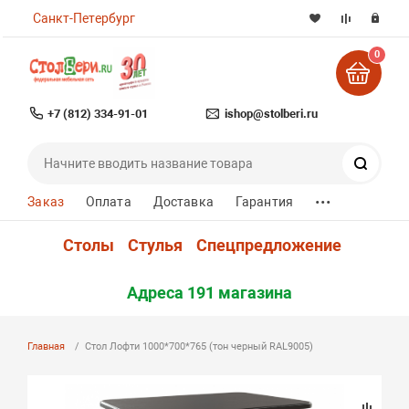
Санкт-Петербург
0
+7 (812) 334-91-01
ishop@stolberi.ru
Поиск
...
Заказ
Оплата
Доставка
Гарантия
Столы
Стулья
Спецпредложение
Адреса 191 магазина
Главная
Стол Лофти 1000*700*765 (тон черный RAL9005)