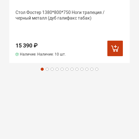
Стол Фостер 1380*800*750 Ноги трапеция /
черный металл (дуб галифакс табак)
15 390 ₽
Наличие: Наличие:
10 шт.