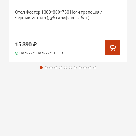
Стол Фостер 1380*800*750 Ноги трапеция /
черный металл (дуб галифакс табак)
15 390 ₽
Наличие: Наличие:
10 шт.