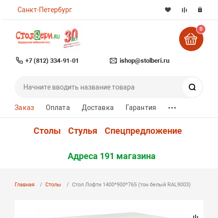
Санкт-Петербург
0
+7 (812) 334-91-01
ishop@stolberi.ru
Поиск
...
Заказ
Оплата
Доставка
Гарантия
Столы
Стулья
Спецпредложение
Адреса 191 магазина
Главная
Столы
Стол Лофти 1400*900*765 (тон белый RAL9003)