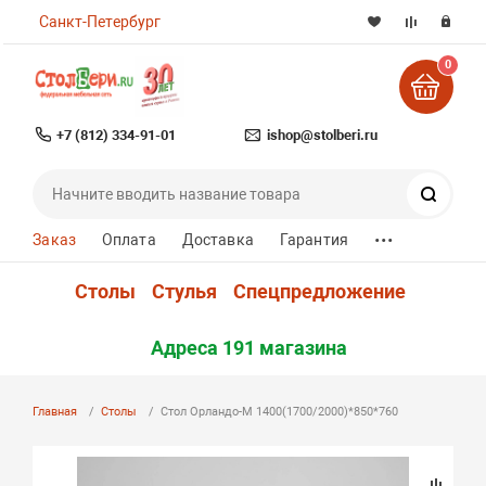
Санкт-Петербург
0
+7 (812) 334-91-01
ishop@stolberi.ru
Поиск
...
Заказ
Оплата
Доставка
Гарантия
Столы
Стулья
Спецпредложение
Адреса 191 магазина
Главная
Столы
Стол Орландо-М 1400(1700/2000)*850*760