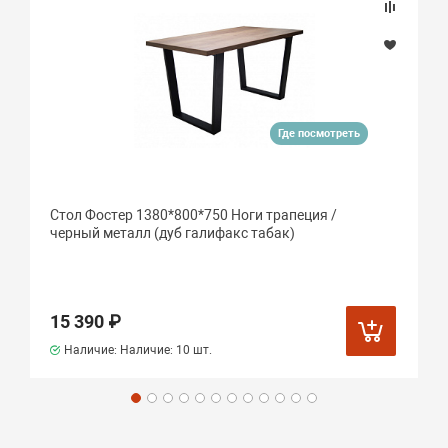
Где посмотреть
Стол Фостер 1380*800*750 Ноги трапеция /
черный металл (дуб галифакс табак)
15 390 ₽
Наличие: Наличие:
10 шт.