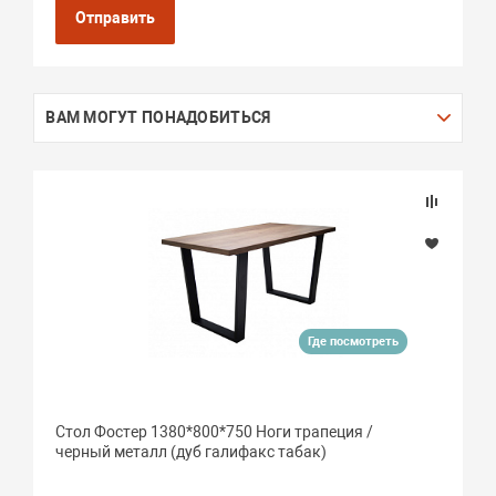
Отправить
ВАМ МОГУТ ПОНАДОБИТЬСЯ
Где посмотреть
Стол Фостер 1380*800*750 Ноги трапеция /
черный металл (дуб галифакс табак)