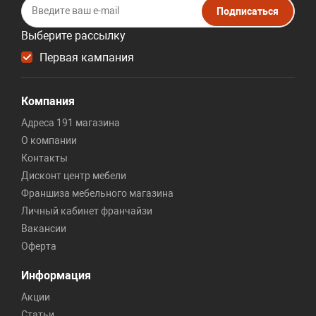
Подписаться
Выберите рассылку
Первая кампания
Компания
Адреса 191 магазина
О компании
Контакты
Дисконт центр мебели
Франшиза мебельного магазина
Личный кабинет франчайзи
Вакансии
Оферта
Информация
Акции
Статьи