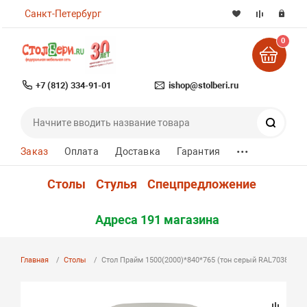
Санкт-Петербург
0
+7 (812) 334-91-01
ishop@stolberi.ru
Поиск
...
Заказ
Оплата
Доставка
Гарантия
Столы
Стулья
Спецпредложение
Адреса 191 магазина
Главная
Столы
Стол Прайм 1500(2000)*840*765 (тон серый RAL7038 + па