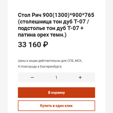
Стол Рич 900(1300)*900*765
(столешница тон дуб Т-07 /
подстолье тон дуб Т-07 +
патина орех темн.)
33 160 ₽
Цены и акции действительны для СПБ, МСК,
Н.Новгорода и Екатеринбурга.
В корзину
Купить в один клик