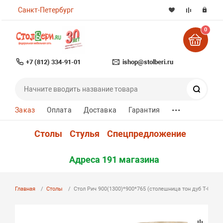
Санкт-Петербург
0
+7 (812) 334-91-01
ishop@stolberi.ru
Поиск
...
Заказ
Оплата
Доставка
Гарантия
Столы
Стулья
Спецпредложение
Адреса 191 магазина
Главная
Столы
Стол Рич 900(1300)*900*765 (столешница тон дуб Т-07 / по