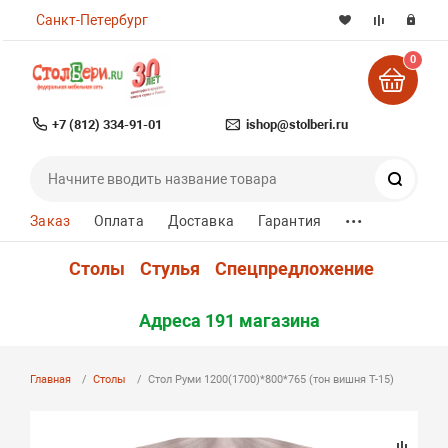
Санкт-Петербург
0
+7 (812) 334-91-01
ishop@stolberi.ru
Поиск
...
Заказ
Оплата
Доставка
Гарантия
Столы
Стулья
Спецпредложение
Адреса 191 магазина
Главная
Столы
Стол Руми 1200(1700)*800*765 (тон вишня Т-15)