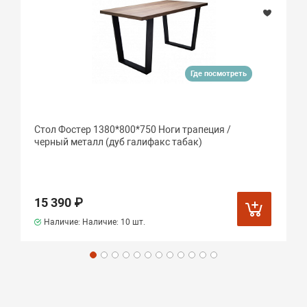
Где посмотреть
Стол Фостер 1380*800*750 Ноги трапеция /
черный металл (дуб галифакс табак)
15 390 ₽
Наличие: Наличие:
10 шт.