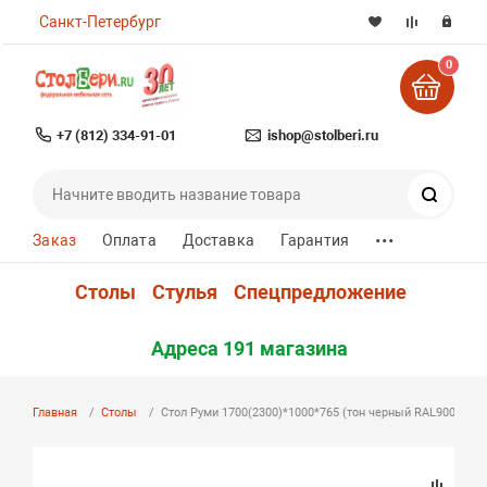
Санкт-Петербург
0
+7 (812) 334-91-01
ishop@stolberi.ru
Поиск
...
Заказ
Оплата
Доставка
Гарантия
Столы
Стулья
Спецпредложение
Адреса 191 магазина
Главная
Столы
Стол Руми 1700(2300)*1000*765 (тон черный RAL9005)