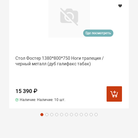
Где посмотреть
Стол Фостер 1380*800*750 Ноги трапеция /
черный металл (дуб галифакс табак)
15 390 ₽
Наличие: Наличие:
10 шт.