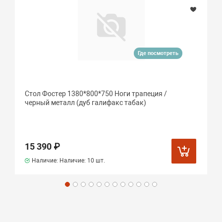
Где посмотреть
Стол Фостер 1380*800*750 Ноги трапеция /
черный металл (дуб галифакс табак)
15 390 ₽
Наличие: Наличие:
10 шт.