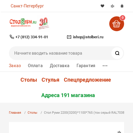
Санкт-Петербург
0
+7 (812) 334-91-01
ishop@stolberi.ru
Поиск
...
Заказ
Оплата
Доставка
Гарантия
Столы
Стулья
Спецпредложение
Адреса 191 магазина
Главная
Столы
Стол Руми 2200(3200)*1100*765 (тон серый RAL7038)