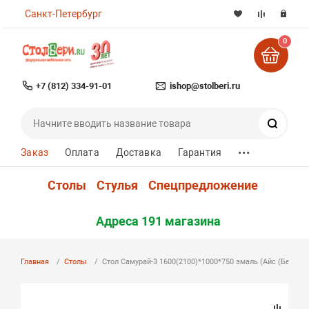
Санкт-Петербург
0
+7 (812) 334-91-01
ishop@stolberi.ru
Поиск
...
Заказ
Оплата
Доставка
Гарантия
Столы
Стулья
Спецпредложение
Адреса 191 магазина
Главная
Столы
Стол Самурай-3 1600(2100)*1000*750 эмаль (Айс (Белая э