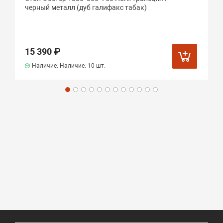
черный металл (дуб галифакс табак)
15 390 ₽
Наличие: Наличие:
10 шт.