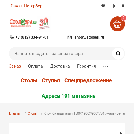
Санкт-Петербург
0
+7 (812) 334-91-01
ishop@stolberi.ru
Поиск
...
Заказ
Оплата
Доставка
Гарантия
Столы
Стулья
Спецпредложение
Адреса 191 магазина
Главная
Столы
Стол Скандинавия 1500(1900)*900*750 эмаль (Белая эма