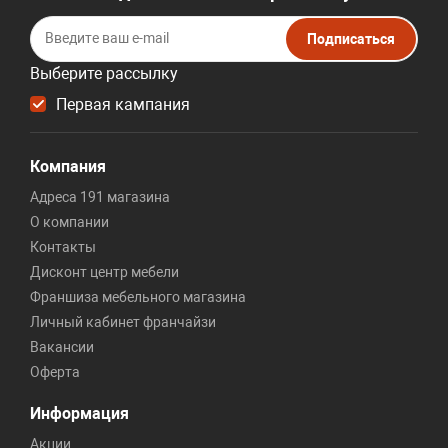
Подписаться
Выберите рассылку
Первая кампания
Компания
Адреса 191 магазина
О компании
Контакты
Дисконт центр мебели
Франшиза мебельного магазина
Личный кабинет франчайзи
Вакансии
Оферта
Информация
Акции