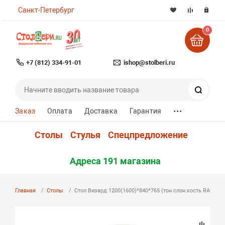
Санкт-Петербург
0
+7 (812) 334-91-01
ishop@stolberi.ru
Поиск
...
Заказ
Оплата
Доставка
Гарантия
Столы
Стулья
Спецпредложение
Адреса 191 магазина
Главная
Столы
Стол Визард 1200(1600)*840*765 (тон слон.кость RAL1013