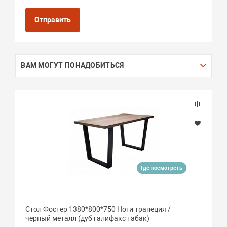
Отправить
ВАМ МОГУТ ПОНАДОБИТЬСЯ
Где посмотреть
Стол Фостер 1380*800*750 Ноги трапеция /
черный металл (дуб галифакс табак)