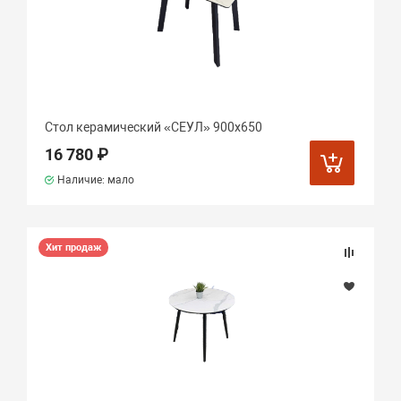
Стол керамический «СЕУЛ» 900х650
16 780 ₽
Наличие: мало
Хит продаж