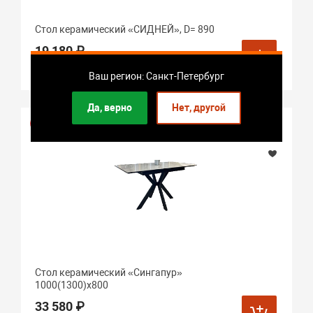
Стол керамический «СИДНЕЙ», D= 890
19 180 ₽
Наличие: мало
Ваш регион: Санкт-Петербург
Да, верно
Нет, другой
Хит продаж
Стол керамический «Сингапур»
1000(1300)х800
33 580 ₽