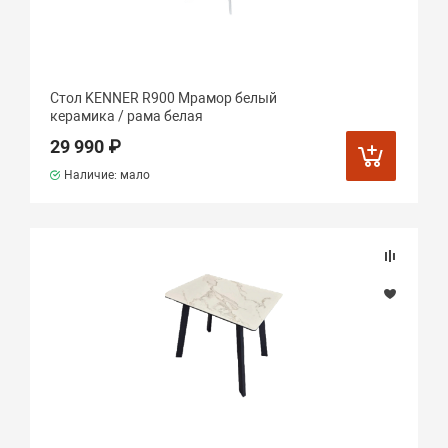
Стол KENNER R900 Мрамор белый
керамика / рама белая
29 990 ₽
Наличие: мало