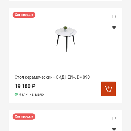
Хит продаж
Стол керамический «СИДНЕЙ», D= 890
19 180 ₽
Наличие: мало
Хит продаж