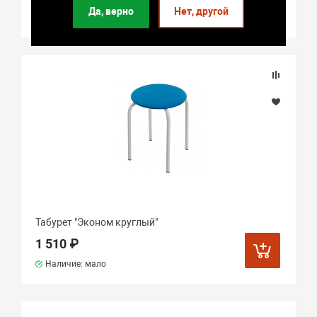
Да, верно
Нет, другой
Наличие: мало
Табурет "Эконом круглый"
1 510 ₽
Наличие: мало