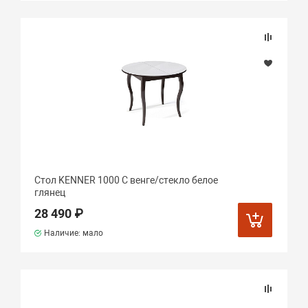
Стол KENNER 1000 С венге/стекло белое
глянец
28 490 ₽
Наличие: мало