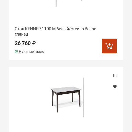
Стол KENNER 1100 М белый/стекло белое
глянец
26 760 ₽
Наличие: мало