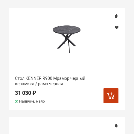
Стол KENNER R900 Мрамор черный
керамика / рама черная
31 030 ₽
Наличие: мало