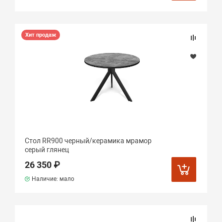
Хит продаж
Стол RR900 черный/керамика мрамор
серый глянец
26 350 ₽
Наличие: мало