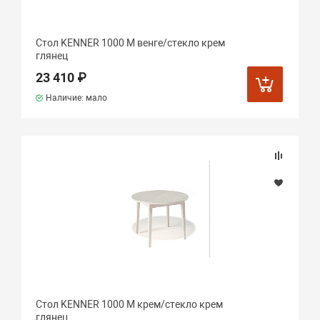
Стол KENNER 1000 М венге/стекло крем
глянец
23 410 ₽
Наличие: мало
Стол KENNER 1000 М крем/стекло крем
глянец