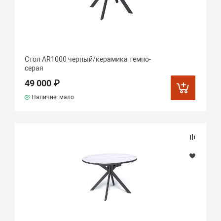
Стол AR1000 черный/керамика темно-
серая
49 000 ₽
Наличие: мало