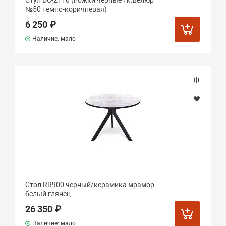
Стул DC-2110 (ножки черные тк.велюр
№50 темно-коричневая)
6 250 ₽
Наличие: мало
Стол RR900 черный/керамика мрамор
белый глянец
26 350 ₽
Наличие: мало