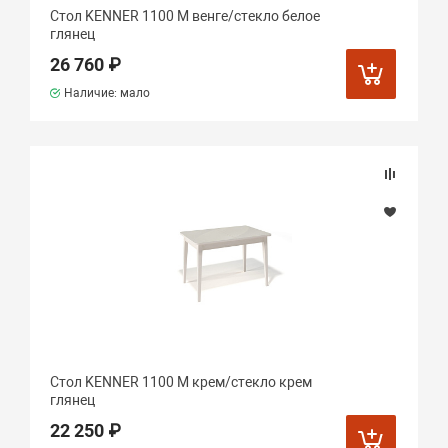
Стол KENNER 1100 М венге/стекло белое
глянец
26 760 ₽
Наличие: мало
Стол KENNER 1100 М крем/стекло крем
глянец
22 250 ₽