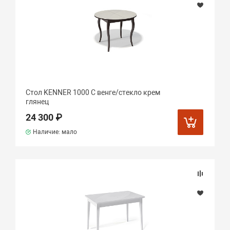
Стол KENNER 1000 С венге/стекло крем
глянец
24 300 ₽
Наличие: мало