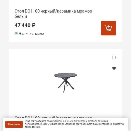
Стол DO1100 черный/керамика мрамор
белый
47 440 ₽
Наличие: мало
Стол DO1100 черный/керамика мрамор
Этот сайт собирает cookie-файлы, данные об IP-адресе и местоположении
черный
пользователей. Дальнейшее использование сайта означает ваше согласие на обработку
Я согласен
таких данных.