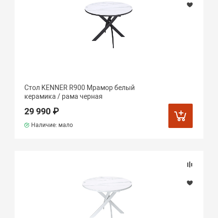
Стол KENNER R900 Мрамор белый
керамика / рама черная
29 990 ₽
Наличие: мало