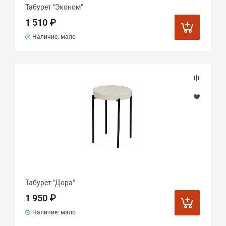
Табурет "Эконом"
1 510 ₽
Наличие: мало
Табурет "Дора"
1 950 ₽
Наличие: мало