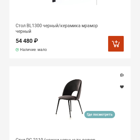
Стол BL1300 черный/керамика мрамор
черный
54 480 ₽
Наличие: мало
Где посмотреть