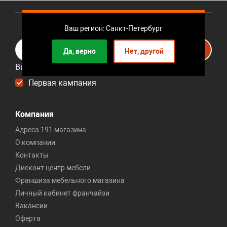
Подписывайтесь на рассылку
Ваш регион: Санкт-Петербург
Подписаться
Да, верно
Нет, другой
Выберите рассылку
Первая кампания
Компания
Адреса 191 магазина
О компании
Контакты
Дисконт центр мебели
Франшиза мебельного магазина
Личный кабинет франчайзи
Вакансии
Оферта