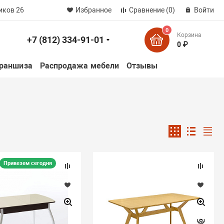
иков 26
Избранное
Сравнение
(0)
Войти
0
Корзина
+7 (812) 334-91-01
к
0 ₽
раншиза
Распродажа мебели
Отзывы
Привезем сегодня