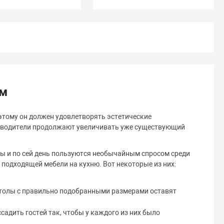
рм
оэтому он должен удовлетворять эстетические
изводители продолжают увеличивать уже существующий
лы и по сей день пользуются необычайным спросом среди
подходящей мебели на кухню. Вот некоторые из них:
 столы с правильно подобранными размерами оставят
адить гостей так, чтобы у каждого из них было