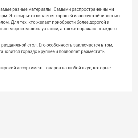
я самые разные материалы. Самыми распространенными
 форм. Это сырье отличается хорошей износоустойчивостью
ом. Для тех, кто желает приобрести более дорогой и
тельным сроком эксплуатации, а также поражают каждого
 раздвижной стол. Его особенность заключается в том,
тановится гораздо крупнее и позволяет разместить
широкий ассортимент товаров на любой вкус, которые