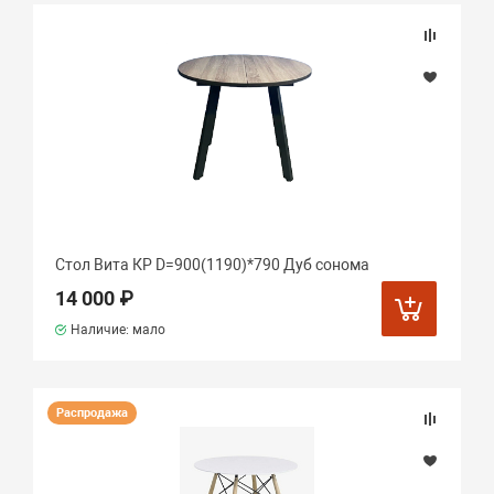
Стол Вита КР D=900(1190)*790 Дуб сонома
14 000 ₽
Наличие: мало
Распродажа