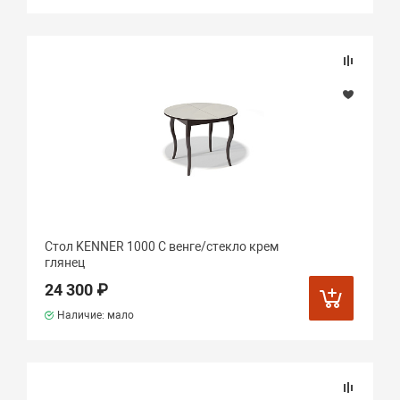
Стол KENNER 1000 С венге/стекло крем
глянец
24 300 ₽
Наличие: мало