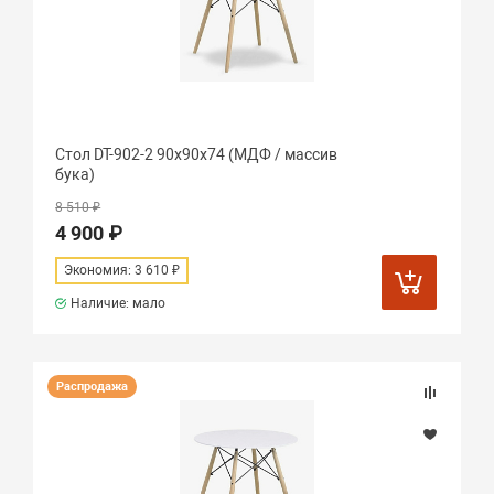
Стол DT-902-2 90х90х74 (МДФ / массив
бука)
8 510 ₽
4 900 ₽
Экономия: 3 610 ₽
Наличие: мало
Распродажа