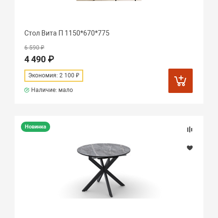
Стол Вита П 1150*670*775
6 590 ₽
4 490 ₽
Экономия: 2 100 ₽
Наличие: мало
Новинка