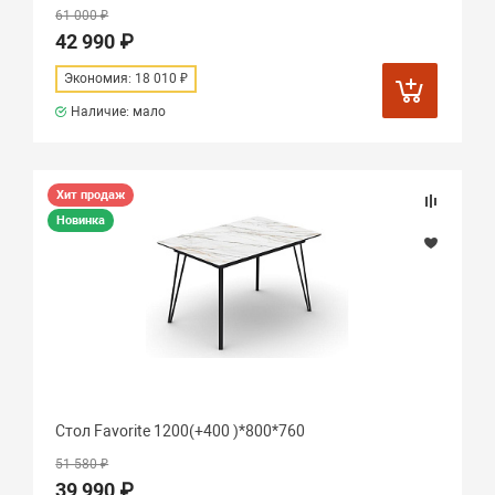
61 000 ₽
42 990 ₽
Экономия: 18 010 ₽
Наличие: мало
Хит продаж
Новинка
Стол Favorite 1200(+400 )*800*760
51 580 ₽
39 990 ₽