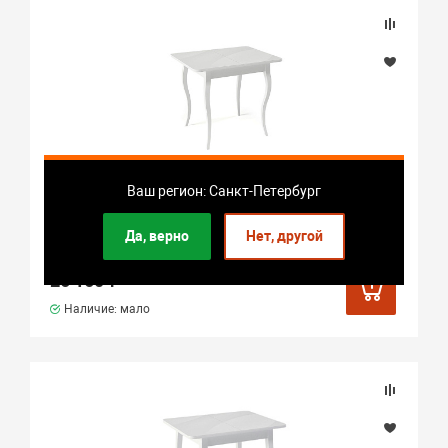
Ваш регион: Санкт-Петербург
Стол KENNER 900 С белый/стекло белое
Да, верно
Нет, другой
глянец
26 160 ₽
Наличие: мало