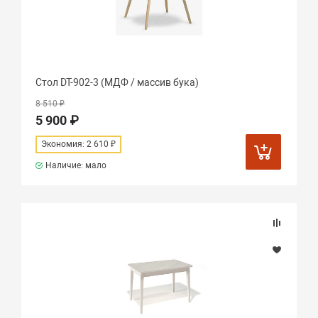
Стол DT-902-3 (МДФ / массив бука)
8 510 ₽
5 900 ₽
Экономия: 2 610 ₽
Наличие: мало