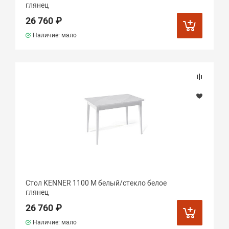
глянец
26 760 ₽
Наличие: мало
Стол KENNER 1100 М белый/стекло белое
глянец
26 760 ₽
Наличие: мало