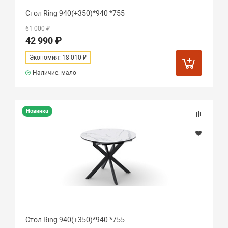
Стол Ring 940(+350)*940 *755
61 000 ₽
42 990 ₽
Экономия: 18 010 ₽
Наличие: мало
Новинка
Стол Ring 940(+350)*940 *755