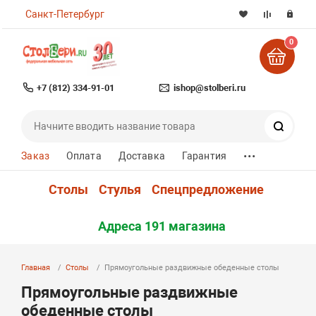
Санкт-Петербург
0
+7 (812) 334-91-01
ishop@stolberi.ru
Поиск
...
Заказ
Оплата
Доставка
Гарантия
Столы
Стулья
Спецпредложение
Адреса 191 магазина
Главная
Столы
Прямоугольные раздвижные обеденные столы
Прямоугольные раздвижные
обеденные столы