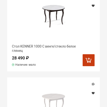
Стол KENNER 1000 С венге/стекло белое
глянец
28 490 ₽
Наличие: мало