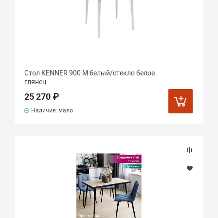
Стол KENNER 900 М белый/стекло белое
глянец
25 270 ₽
Наличие: мало