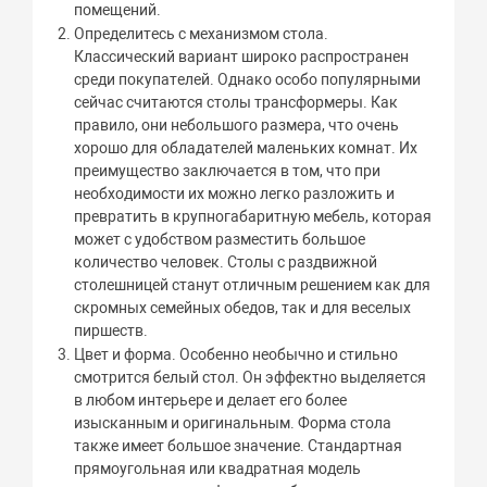
помещений.
Определитесь с механизмом стола.
Классический вариант широко распространен
среди покупателей. Однако особо популярными
сейчас считаются столы трансформеры. Как
правило, они небольшого размера, что очень
хорошо для обладателей маленьких комнат. Их
преимущество заключается в том, что при
необходимости их можно легко разложить и
превратить в крупногабаритную мебель, которая
может с удобством разместить большое
количество человек. Столы с раздвижной
столешницей станут отличным решением как для
скромных семейных обедов, так и для веселых
пиршеств.
Цвет и форма. Особенно необычно и стильно
смотрится белый стол. Он эффектно выделяется
в любом интерьере и делает его более
изысканным и оригинальным. Форма стола
также имеет большое значение. Стандартная
прямоугольная или квадратная модель