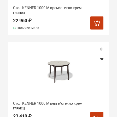
Стол KENNER 1000 М крем/стекло крем
глянец
22 960 ₽
Наличие: мало
Стол KENNER 1000 М венге/стекло крем
глянец
23 410 ₽