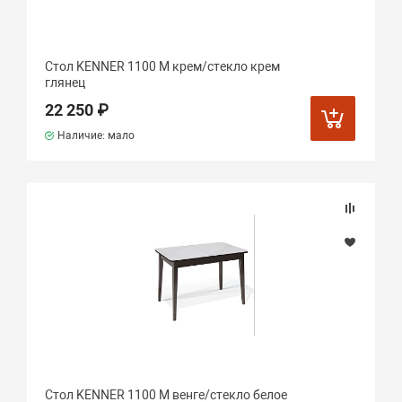
Стол KENNER 1100 М крем/стекло крем
глянец
22 250 ₽
Наличие: мало
Стол KENNER 1100 М венге/стекло белое