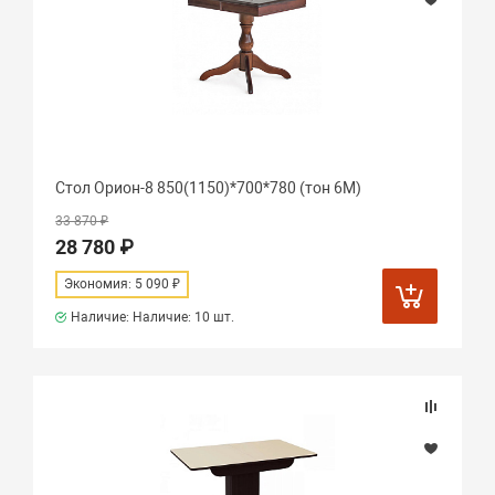
Стол Орион-8 850(1150)*700*780 (тон 6М)
33 870 ₽
28 780 ₽
Экономия: 5 090 ₽
Наличие: Наличие:
10 шт.