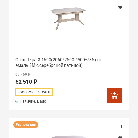
Стол Лира-3 1600(2050/2500)*900*785 (тон
эмаль 3М с серебряной патиной)
69 460 ₽
62 510 ₽
Экономия: 6 950 ₽
Наличие: мало
Распродажа