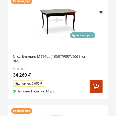
Распродажа
Где посмотреть
Стол Венеция М (1400(1850)*900*765) (тон
9М)
40 310 ₽
34 260 ₽
Экономия: 6 050 ₽
Наличие: Наличие:
10 шт.
Распродажа