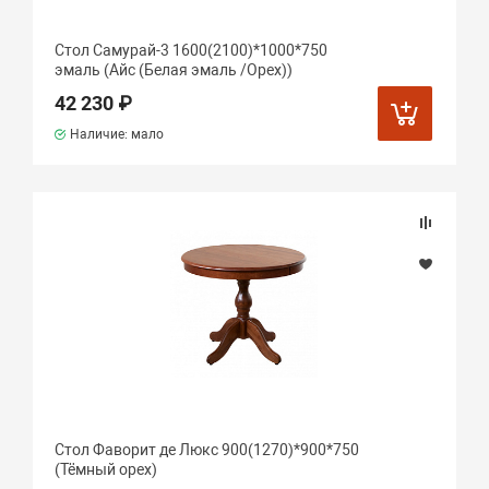
Стол Самурай-3 1600(2100)*1000*750
эмаль (Айс (Белая эмаль /Орех))
42 230 ₽
Наличие: мало
Стол Фаворит де Люкс 900(1270)*900*750
(Тёмный орех)