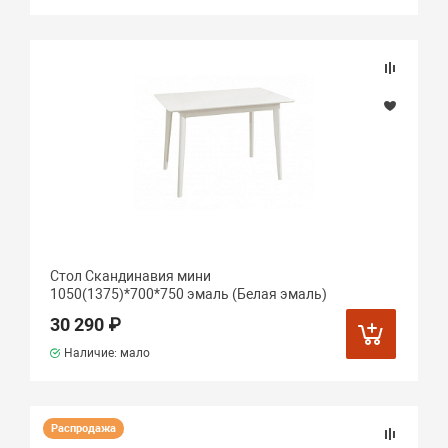
Стол Скандинавия мини
1050(1375)*700*750 эмаль (Белая эмаль)
30 290 ₽
Наличие: мало
Распродажа