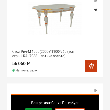
Стол Рич-М 1500(2000)*1100*765 (тон
серый RAL7038 + патина золото)
56 050 ₽
Наличие: мало
Ваш регион: Санкт-Петербург