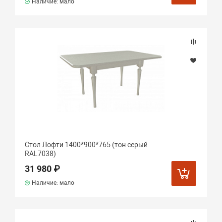
Наличие: мало
Стол Лофти 1400*900*765 (тон серый
RAL7038)
31 980 ₽
Наличие: мало