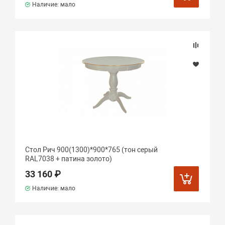
Наличие: мало
Стол Рич 900(1300)*900*765 (тон серый
RAL7038 + патина золото)
33 160 ₽
Наличие: мало