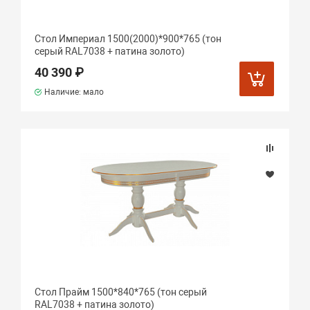
Стол Империал 1500(2000)*900*765 (тон
серый RAL7038 + патина золото)
40 390 ₽
Наличие: мало
Стол Прайм 1500*840*765 (тон серый
RAL7038 + патина золото)