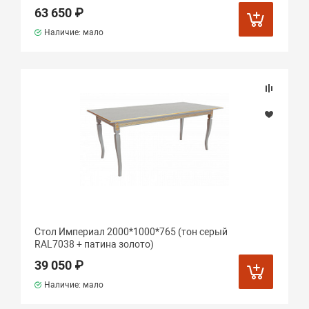
63 650 ₽
Наличие: мало
Стол Империал 2000*1000*765 (тон серый
RAL7038 + патина золото)
39 050 ₽
Наличие: мало