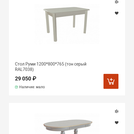
Стол Руми 1200*800*765 (тон серый
RAL7038)
29 050 ₽
Наличие: мало