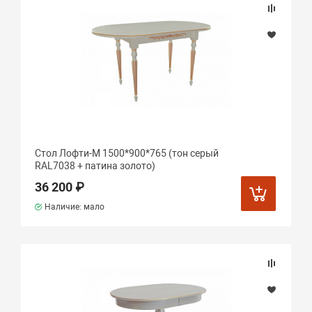
Стол Лофти-М 1500*900*765 (тон серый
RAL7038 + патина золото)
36 200 ₽
Наличие: мало