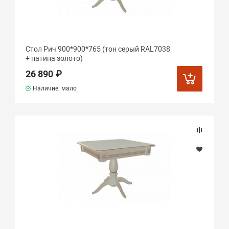
Стол Рич 900*900*765 (тон серый RAL7038
+ патина золото)
26 890 ₽
Наличие: мало