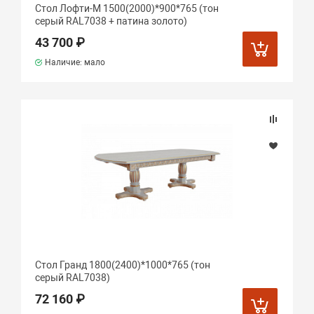
Стол Лофти-М 1500(2000)*900*765 (тон
серый RAL7038 + патина золото)
43 700 ₽
Наличие: мало
Стол Гранд 1800(2400)*1000*765 (тон
серый RAL7038)
72 160 ₽