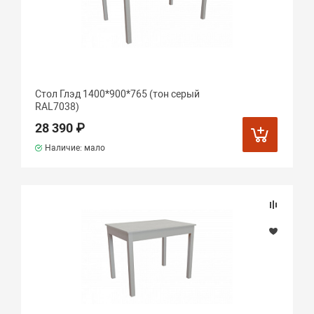
Стол Глэд 1400*900*765 (тон серый
RAL7038)
28 390 ₽
Наличие: мало