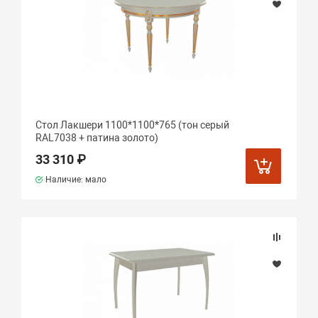
Стол Лакшери 1100*1100*765 (тон серый
RAL7038 + патина золото)
33 310 ₽
Наличие: мало