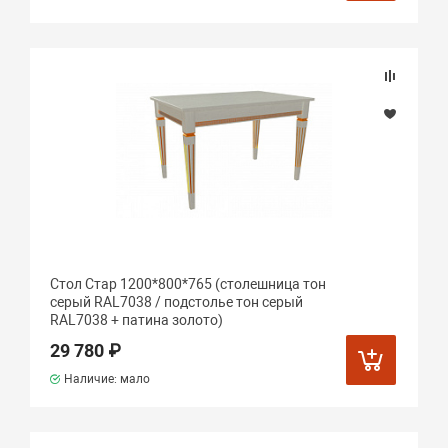
Стол Стар 1200*800*765 (столешница тон
серый RAL7038 / подстолье тон серый
RAL7038 + патина золото)
29 780 ₽
Наличие: мало