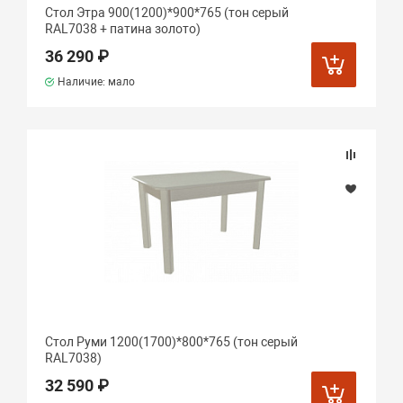
Стол Этра 900(1200)*900*765 (тон серый
RAL7038 + патина золото)
36 290 ₽
Наличие: мало
Стол Руми 1200(1700)*800*765 (тон серый
RAL7038)
32 590 ₽