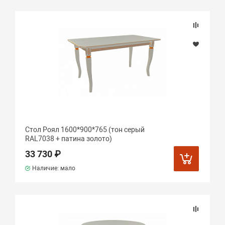
Стол Роял 1600*900*765 (тон серый
RAL7038 + патина золото)
33 730 ₽
Наличие: мало