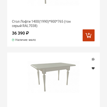
Стол Лофти 1400(1990)*900*765 (тон
серый RAL7038)
36 390 ₽
Наличие: мало