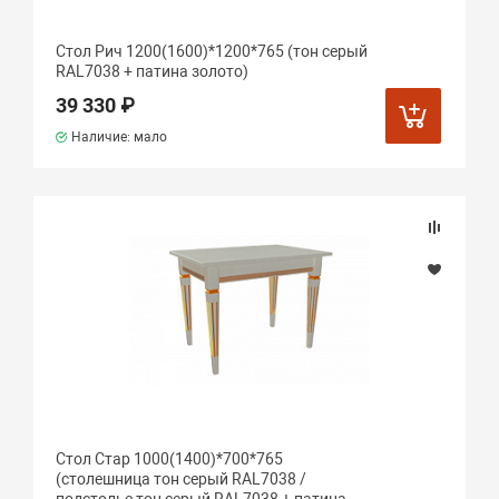
Стол Рич 1200(1600)*1200*765 (тон серый
RAL7038 + патина золото)
39 330 ₽
Наличие: мало
Стол Стар 1000(1400)*700*765
(столешница тон серый RAL7038 /