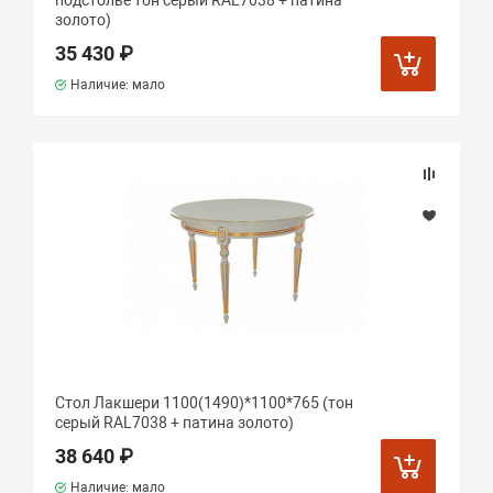
подстолье тон серый RAL7038 + патина
золото)
35 430 ₽
Наличие: мало
Стол Лакшери 1100(1490)*1100*765 (тон
серый RAL7038 + патина золото)
38 640 ₽
Наличие: мало