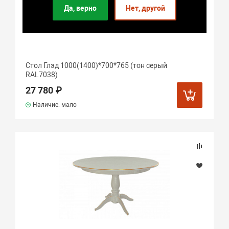
Да, верно
Нет, другой
Стол Глэд 1000(1400)*700*765 (тон серый
RAL7038)
27 780 ₽
Наличие: мало