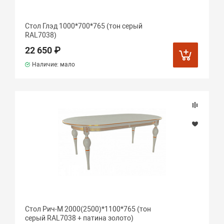
Стол Глэд 1000*700*765 (тон серый
RAL7038)
22 650 ₽
Наличие: мало
Стол Рич-М 2000(2500)*1100*765 (тон
серый RAL7038 + патина золото)