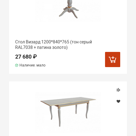
Стол Визард 1200*840*765 (тон серый
RAL7038 + патина золото)
27 680 ₽
Наличие: мало