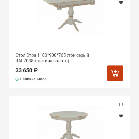
Стол Этра 1100*900*765 (тон серый
RAL7038 + патина золото)
33 650 ₽
Наличие: мало