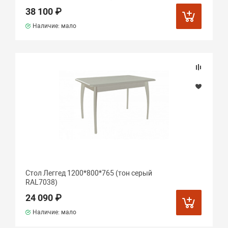
38 100 ₽
Наличие: мало
Стол Леггед 1200*800*765 (тон серый
RAL7038)
24 090 ₽
Наличие: мало