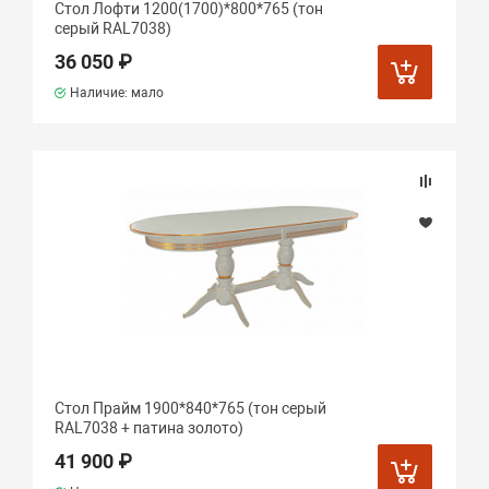
Стол Лофти 1200(1700)*800*765 (тон
серый RAL7038)
36 050 ₽
Наличие: мало
Стол Прайм 1900*840*765 (тон серый
RAL7038 + патина золото)
41 900 ₽