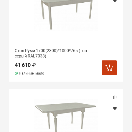
Стол Руми 1700(2300)*1000*765 (тон
серый RAL7038)
41 610 ₽
Наличие: мало