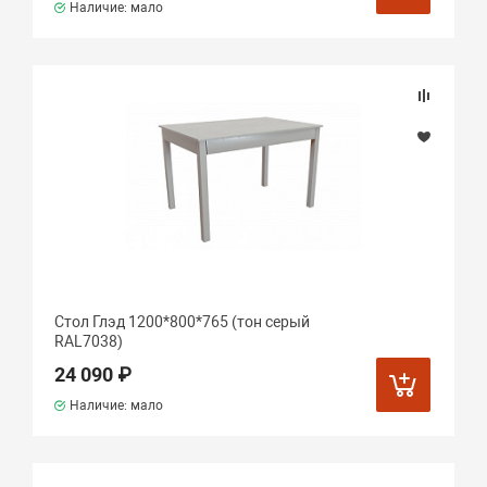
Наличие: мало
Стол Глэд 1200*800*765 (тон серый
RAL7038)
24 090 ₽
Наличие: мало