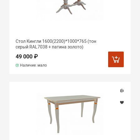
Стол Кингли 1600(2200)*1000*765 (тон
серый RAL7038 + патина золото)
49 000 ₽
Наличие: мало