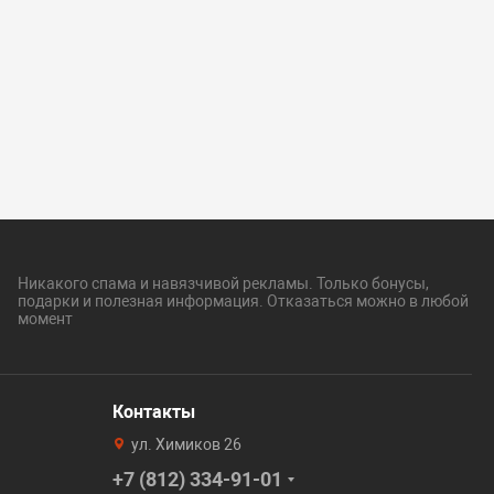
Никакого спама и навязчивой рекламы. Только бонусы,
подарки и полезная информация. Отказаться можно в любой
момент
Контакты
ул. Химиков 26
+7 (812) 334-91-01