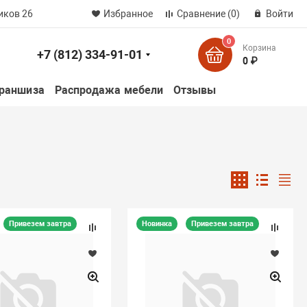
иков 26
Избранное
Сравнение
(0)
Войти
0
Корзина
+7 (812) 334-91-01
к
0 ₽
раншиза
Распродажа мебели
Отзывы
Привезем завтра
Новинка
Привезем завтра