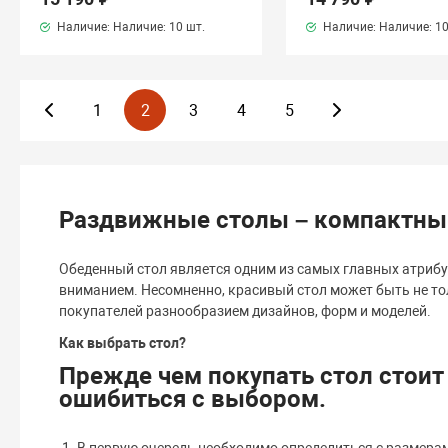
Наличие: Наличие:
10 шт.
Наличие: Наличие:
10
1
2
3
4
5
Раздвижные столы – компактный
Обеденный стол является одним из самых главных атрибу
вниманием. Несомненно, красивый стол может быть не т
покупателей разнообразием дизайнов, форм и моделей.
Как выбрать стол?
Прежде чем покупать стол стоит
ошибиться с выбором.