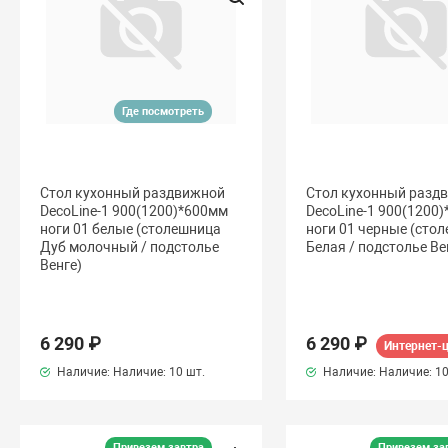
Где посмотреть
Стол кухонный раздвижной
Стол кухонный разд
DecoLine-1 900(1200)*600мм
DecoLine-1 900(1200
ноги 01 белые (столешница
ноги 01 черные (сто
Дуб молочный / подстолье
Белая / подстолье Ве
Венге)
6 290 ₽
6 290 ₽
Интернет-
Наличие: Наличие:
10 шт.
Наличие: Наличие:
10
Привезем завтра
Привезем за