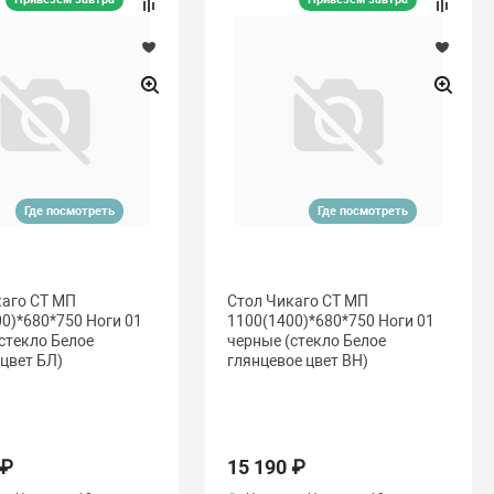
Где посмотреть
Где посмотреть
каго СТ МП
Стол Чикаго СТ МП
0)*680*750 Ноги 01
1100(1400)*680*750 Ноги 01
стекло Белое
черные (стекло Белое
цвет БЛ)
глянцевое цвет ВН)
 ₽
15 190 ₽