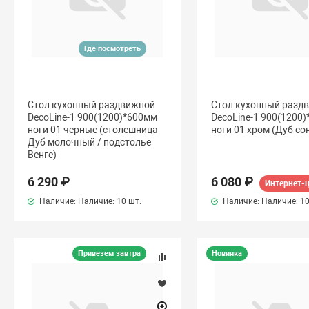
Где посмотреть
Стол кухонный раздвижной
Стол кухонный разд
DecoLine-1 900(1200)*600мм
DecoLine-1 900(1200
ноги 01 черные (столешница
ноги 01 хром (Дуб со
Дуб молочный / подстолье
Венге)
6 290 ₽
6 080 ₽
Интернет-
Наличие: Наличие:
10 шт.
Наличие: Наличие:
10
Привезем завтра
Новинка